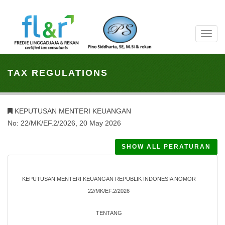
Toggl
navig
TAX REGULATIONS
KEPUTUSAN MENTERI KEUANGAN
No: 22/MK/EF.2/2026, 20 May 2026
SHOW ALL PERATURAN
KEPUTUSAN MENTERI KEUANGAN REPUBLIK INDONESIA NOMOR
22/MK/EF.2/2026
TENTANG