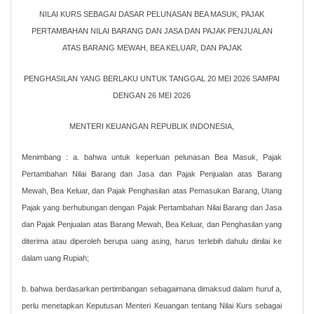
NILAI KURS SEBAGAI DASAR PELUNASAN BEA MASUK, PAJAK
PERTAMBAHAN NILAI BARANG DAN JASA DAN PAJAK PENJUALAN
ATAS BARANG MEWAH, BEA KELUAR, DAN PAJAK
PENGHASILAN YANG BERLAKU UNTUK TANGGAL 20 MEI 2026 SAMPAI
DENGAN 26 MEI 2026
MENTERI KEUANGAN REPUBLIK INDONESIA,
Menimbang : a. bahwa untuk keperluan pelunasan Bea Masuk, Pajak
Pertambahan Nilai Barang dan Jasa dan Pajak Penjualan atas Barang
Mewah, Bea Keluar, dan Pajak Penghasilan atas Pemasukan Barang, Utang
Pajak yang berhubungan dengan Pajak Pertambahan Nilai Barang dan Jasa
dan Pajak Penjualan atas Barang Mewah, Bea Keluar, dan Penghasilan yang
diterima atau diperoleh berupa uang asing, harus terlebih dahulu dinilai ke
dalam uang Rupiah;
b. bahwa berdasarkan pertimbangan sebagaimana dimaksud dalam huruf a,
perlu menetapkan Keputusan Menteri Keuangan tentang Nilai Kurs sebagai