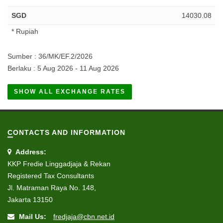
SGD
14030.08
* Rupiah
Sumber : 36/MK/EF.2/2026
Berlaku : 5 Aug 2026 - 11 Aug 2026
SHOW ALL EXCHANGE RATES
CONTACTS AND INFORMATION
Address:
KKP Fredie Linggadjaja & Rekan
Registered Tax Consultants
Jl. Matraman Raya No. 148,
Jakarta 13150
Mail Us:
fredjaja@cbn.net.id