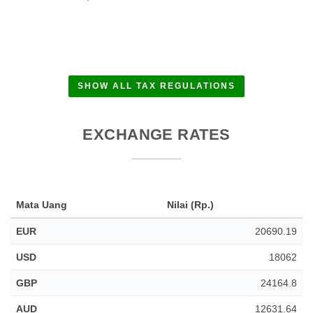
SHOW ALL TAX REGULATIONS
EXCHANGE RATES
Mata Uang
Nilai (Rp.)
EUR
20690.19
USD
18062
GBP
24164.8
AUD
12631.64