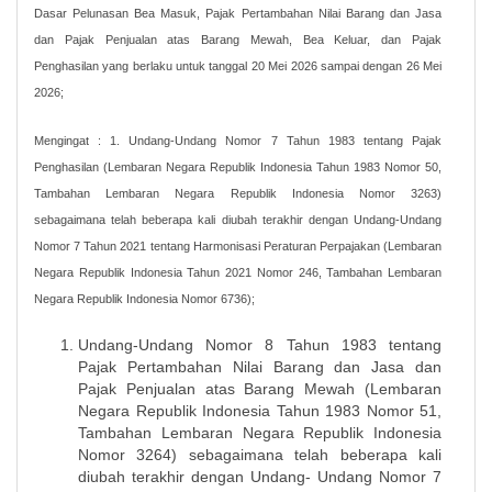
Dasar Pelunasan Bea Masuk, Pajak Pertambahan Nilai Barang dan Jasa
dan Pajak Penjualan atas Barang Mewah, Bea Keluar, dan Pajak
Penghasilan yang berlaku untuk tanggal 20 Mei 2026 sampai dengan 26 Mei
2026;
Mengingat : 1. Undang-Undang Nomor 7 Tahun 1983 tentang Pajak
Penghasilan (Lembaran Negara Republik Indonesia Tahun 1983 Nomor 50,
Tambahan Lembaran Negara Republik Indonesia Nomor 3263)
sebagaimana telah beberapa kali diubah terakhir dengan Undang-Undang
Nomor 7 Tahun 2021 tentang Harmonisasi Peraturan Perpajakan (Lembaran
Negara Republik Indonesia Tahun 2021 Nomor 246, Tambahan Lembaran
Negara Republik Indonesia Nomor 6736);
Undang-Undang Nomor 8 Tahun 1983 tentang
Pajak Pertambahan Nilai Barang dan Jasa dan
Pajak Penjualan atas Barang Mewah (Lembaran
Negara Republik Indonesia Tahun 1983 Nomor 51,
Tambahan Lembaran Negara Republik Indonesia
Nomor 3264) sebagaimana telah beberapa kali
diubah terakhir dengan Undang- Undang Nomor 7