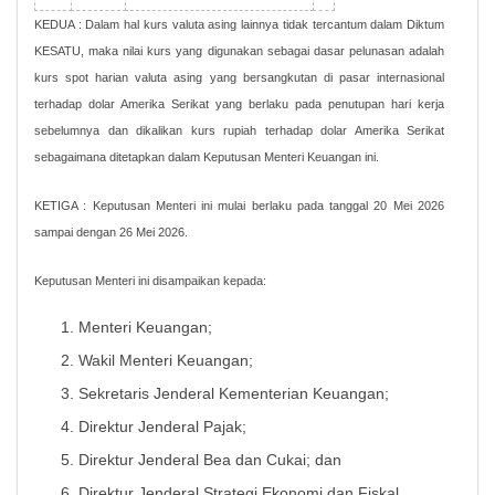
KEDUA : Dalam hal kurs valuta asing lainnya tidak tercantum dalam Diktum
KESATU, maka nilai kurs yang digunakan sebagai dasar pelunasan adalah
kurs spot harian valuta asing yang bersangkutan di pasar internasional
terhadap dolar Amerika Serikat yang berlaku pada penutupan hari kerja
sebelumnya dan dikalikan kurs rupiah terhadap dolar Amerika Serikat
sebagaimana ditetapkan dalam Keputusan Menteri Keuangan ini.
KETIGA : Keputusan Menteri ini mulai berlaku pada tanggal 20 Mei 2026
sampai dengan 26 Mei 2026.
Keputusan Menteri ini disampaikan kepada:
Menteri Keuangan;
Wakil Menteri Keuangan;
Sekretaris Jenderal Kementerian Keuangan;
Direktur Jenderal Pajak;
Direktur Jenderal Bea dan Cukai; dan
Direktur Jenderal Strategi Ekonomi dan Fiskal.