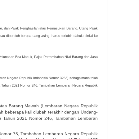
ar, dan Pajak Penghasilan atas Pemasukan Barang, Utang Pajak
diperoleh berupa uang asing, harus terlebih dahulu dinilai ke
Pelunasan Bea Masuk, Pajak Pertambahan Nilai Barang dan Jasa
ran Negara Republik Indonesia Nomor 3263) sebagaimana telah
sia Tahun 2021 Nomor 246, Tambahan Lembaran Negara Republik
 atas Barang Mewah (Lembaran Negara Republik
 beberapa kali diubah terakhir dengan Undang-
sia Tahun 2021 Nomor 246, Tambahan Lembaran
Nomor 75, Tambahan Lembaran Negara Republik