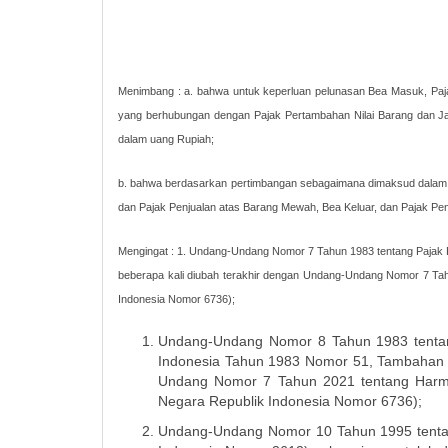
Menimbang : a. bahwa untuk keperluan pelunasan Bea Masuk, Paj
yang berhubungan dengan Pajak Pertambahan Nilai Barang dan Jasa
dalam uang Rupiah;
b. bahwa berdasarkan pertimbangan sebagaimana dimaksud dalam h
dan Pajak Penjualan atas Barang Mewah, Bea Keluar, dan Pajak Pen
Mengingat : 1. Undang-Undang Nomor 7 Tahun 1983 tentang Pajak
beberapa kali diubah terakhir dengan Undang-Undang Nomor 7 T
Indonesia Nomor 6736);
Undang-Undang Nomor 8 Tahun 1983 tentan
Indonesia Tahun 1983 Nomor 51, Tambahan L
Undang Nomor 7 Tahun 2021 tentang Harmo
Negara Republik Indonesia Nomor 6736);
Undang-Undang Nomor 10 Tahun 1995 tenta