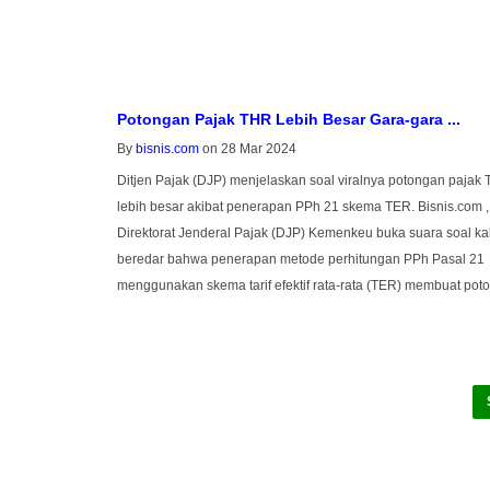
Potongan Pajak THR Lebih Besar Gara-gara ...
By
bisnis.com
on 28 Mar 2024
Ditjen Pajak (DJP) menjelaskan soal viralnya potongan pajak
lebih besar akibat penerapan PPh 21 skema TER. Bisnis.com 
Direktorat Jenderal Pajak (DJP) Kemenkeu buka suara soal k
beredar bahwa penerapan metode perhitungan PPh Pasal 21
menggunakan skema tarif efektif rata-rata (TER) membuat poto