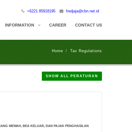
+6221 85918195
fredjaja@cbn.net.id
INFORMATION
CAREER
CONTACT US
Home
Tax Regulations
SHOW ALL PERATURAN
RANG MEWAH, BEA KELUAR, DAN
PAJAK
PENGHASILAN