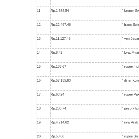
11.
Rp.1.888,54
" kroner S
12.
Rp.22.497,46
" franc Sw
13.
Rp.11.127,46
" yen Jepa
14.
Rp.8,42
" kyat My
15.
Rp.183,67
" rupee Ind
16.
Rp.57.155,83
" dinar Ku
17.
Rp.63,24
" rupee Pa
18.
Rp.286,74
" peso Fili
19.
Rp.4.714,62
" riyal Ara
20.
Rp.53,00
" rupee Sr