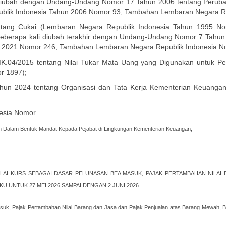
 diubah dengan Undang-Undang Nomor 17 Tahun 2006 tentang Peru
blik Indonesia Tahun 2006 Nomor 93, Tambahan Lembaran Negara Re
ang Cukai (Lembaran Negara Republik Indonesia Tahun 1995 N
eberapa kali diubah terakhir dengan Undang-Undang Nomor 7 Tahun 
n 2021 Nomor 246, Tambahan Lembaran Negara Republik Indonesia N
K.04/2015 tentang Nilai Tukar Mata Uang yang Digunakan untuk P
r 1897);
un 2024 tentang Organisasi dan Tata Kerja Kementerian Keuangan 
nesia Nomor
 Dalam Bentuk Mandat Kepada Pejabat di Lingkungan Kementerian Keuangan;
ILAI KURS SEBAGAI DASAR PELUNASAN BEA MASUK, PAJAK PERTAMBAHAN NILAI
 UNTUK 27 MEI 2026 SAMPAI DENGAN 2 JUNI 2026.
uk, Pajak Pertambahan Nilai Barang dan Jasa dan Pajak Penjualan atas Barang Mewah, Bea