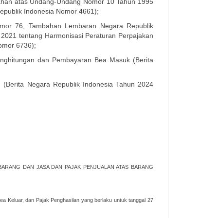
bahan atas Undang-Undang Nomor 10 Tahun 1995
publik Indonesia Nomor 4661);
omor 76, Tambahan Lembaran Negara Republik
2021 tentang Harmonisasi Peraturan Perpajakan
omor 6736);
enghitungan dan Pembayaran Bea Masuk (Berita
(Berita Negara Republik Indonesia Tahun 2024
 BARANG DAN JASA DAN PAJAK PENJUALAN ATAS BARANG
 Keluar, dan Pajak Penghasilan yang berlaku untuk tanggal 27