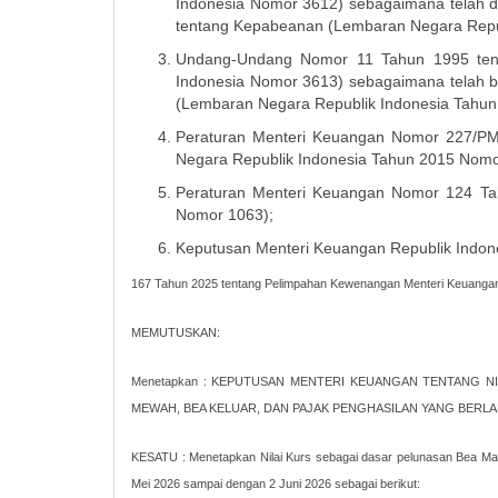
Indonesia Nomor 3612) sebagaimana telah
tentang Kepabeanan (Lembaran Negara Repu
Undang-Undang Nomor 11 Tahun 1995 tent
Indonesia Nomor 3613) sebagaimana telah b
(Lembaran Negara Republik Indonesia Tahu
Peraturan Menteri Keuangan Nomor 227/PM
Negara Republik Indonesia Tahun 2015 Nomo
Peraturan Menteri Keuangan Nomor 124 Tah
Nomor 1063);
Keputusan Menteri Keuangan Republik Indo
167 Tahun 2025 tentang Pelimpahan Kewenangan Menteri Keuangan
MEMUTUSKAN:
Menetapkan : KEPUTUSAN MENTERI KEUANGAN TENTANG N
MEWAH, BEA KELUAR, DAN PAJAK PENGHASILAN YANG BERLAKU
KESATU : Menetapkan Nilai Kurs sebagai dasar pelunasan Bea Mas
Mei 2026 sampai dengan 2 Juni 2026 sebagai berikut: