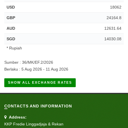
USD
18062
GBP
24164.8
AUD
12631.64
SGD
14030.08
* Rupiah
Sumber : 36/MK/EF.2/2026
Berlaku : 5 Aug 2026 - 11 Aug 2026
SHOW ALL EXCHANGE RATES
CONTACTS AND INFORMATION
Address:
KKP Fredie Linggadjaja & Rekan