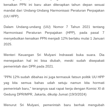
kenaikan PPN ini baru akan diterapkan tahun depan sesuai
mandat dari Undang-Undang Harmonisasi Peraturan Perpajakan
(UU HPP).
Dalam Undang-undang (UU) Nomor 7 Tahun 2021 tentang
Harmonisasi Peraturan Perpajakan (HPP), pada pasal 7
menyebutkan kenaikan PPN menjadi 12% berlaku mulai 1 Januari
2025.
Menteri Keuangan Sri Mulyani Indrawati buka suara. Dia
menegaskan hal ini bisa diubah, meski sudah disepakati
pemerintah dan DPR pada 2021.
"PPN 12% sudah dibahas ini juga termasuk fatsun politik UU HPP
yag kita semua bahas udah setuju namun kita hormati
pemerintah baru," terangnya saat rapat kerja dengan Komisi XI di
Gedung DPR/MPR, Jakarta, dikutip Jumat (19/3/2024)
Menurut Sri Mulyani, pemerintah baru berhak mengubah