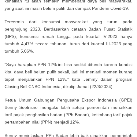
kenaikan itu akan semakin membebani daya beli masyarakat,
yang saat ini masih belum pulih dari dampak Pandemi Covid-19.
Tercermin dari konsumsi masyarakat yang turun pada
penghujung 2023. Berdasarkan catatan Badan Pusat Statistik
(BPS), konsumsi rumah tangga pada kuartal IV-2023 hanya
tumbuh 4,47% secara tahunan, turun dari kuartal III-2023 yang
tumbuh 5,06%.
"Saya harapkan PPN 12% ini bisa sedikit ditunda karena kondisi
kita, daya beli belum pulih sekali, jadi ini menjadi momen kurang
tepat menjalankan PPN 12%," kata Jemmy dalam program
Closing Bell CNBC Indonesia, dikutip Jumat (22/3/2024).
Ketua Umum Gabungan Pengusaha Ekspor Indonesia (GPEI)
Benny Soetrisno mengaku lebih setuju pemerintah menaikkan
tarif pajak penghasilan badan (PPh Badan), ketimbang tarif pajak
pertambahan nilai (PPN) menjadi 12%.
Benny menjelaskan, PPh Badan lebih baik dinaikkan pemerintah